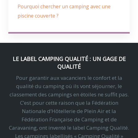
Pourquoi chercher un camping avec une
piscine couverte ?
LE LABEL CAMPING QUALITÉ : UN GAGE DE
QUALITÉ
Pour garantir aux vacanciers le confort et la
qualité du camping où ils vont séjourner, le
classement des campings en étoiles ne suffit pas.
C’est pour cette raison que la Fédération
Nationale d’Hôtellerie de Plein Air et la
Fédération Française de Camping et de
Caravaning, ont inventé le label Camping Qualité.
Les campings labellisés « Camping Qualité »