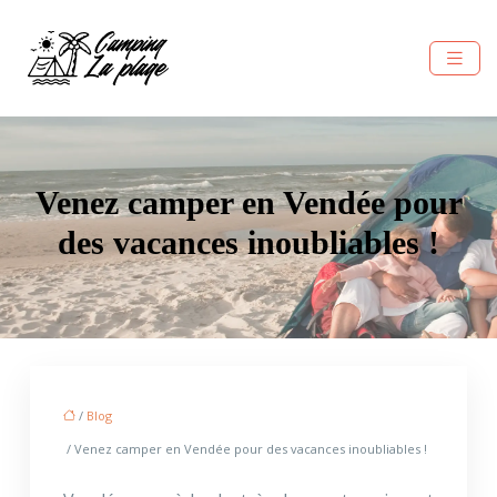
Venez camper en Vendée pour
des vacances inoubliables !
/
Blog
/ Venez camper en Vendée pour des vacances inoubliables !