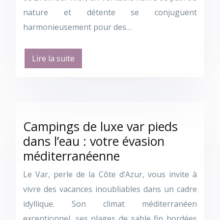
nature et détente se conjuguent
harmonieusement pour des…
Lire la suite
Campings de luxe var pieds
dans l’eau : votre évasion
méditerranéenne
Le Var, perle de la Côte d’Azur, vous invite à
vivre des vacances inoubliables dans un cadre
idyllique. Son climat méditerranéen
exceptionnel, ses plages de sable fin bordées