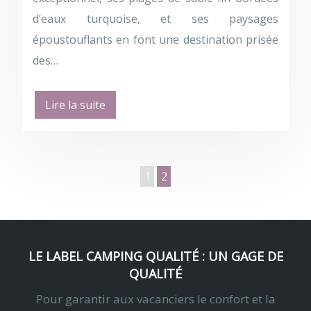
d’eaux turquoise, et ses paysages
époustouflants en font une destination prisée
des…
Lire la suite
1
2
LE LABEL CAMPING QUALITÉ : UN GAGE DE
QUALITÉ
Pour garantir aux vacanciers le confort et la