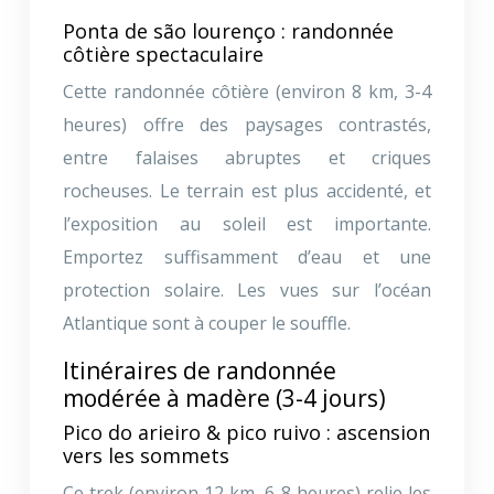
Ponta de são lourenço : randonnée
côtière spectaculaire
Cette randonnée côtière (environ 8 km, 3-4
heures) offre des paysages contrastés,
entre falaises abruptes et criques
rocheuses. Le terrain est plus accidenté, et
l’exposition au soleil est importante.
Emportez suffisamment d’eau et une
protection solaire. Les vues sur l’océan
Atlantique sont à couper le souffle.
Itinéraires de randonnée
modérée à madère (3-4 jours)
Pico do arieiro & pico ruivo : ascension
vers les sommets
Ce trek (environ 12 km, 6-8 heures) relie les