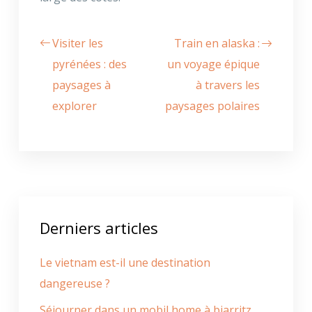
Visiter les
Train en alaska :
pyrénées : des
un voyage épique
paysages à
à travers les
explorer
paysages polaires
Derniers articles
Le vietnam est-il une destination
dangereuse ?
Séjourner dans un mobil home à biarritz