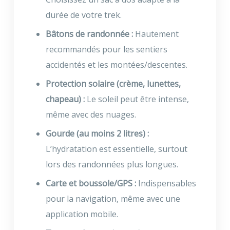
durée de votre trek.
Bâtons de randonnée :
Hautement
recommandés pour les sentiers
accidentés et les montées/descentes.
Protection solaire (crème, lunettes,
chapeau) :
Le soleil peut être intense,
même avec des nuages.
Gourde (au moins 2 litres) :
L’hydratation est essentielle, surtout
lors des randonnées plus longues.
Carte et boussole/GPS :
Indispensables
pour la navigation, même avec une
application mobile.