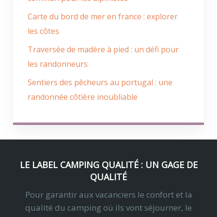
Carte du bord de mer en france : explorer
les côtes
Traversée de madère à pied : un défi pour
les randonneurs
Sentiers des pêcheurs au portugal : une
randonnée côtière inoubliable
LE LABEL CAMPING QUALITÉ : UN GAGE DE
QUALITÉ
Pour garantir aux vacanciers le confort et la
qualité du camping où ils vont séjourner, le