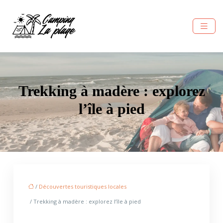
Trekking à madère : explorez
l’île à pied
/
Découvertes touristiques locales
/ Trekking à madère : explorez l’île à pied