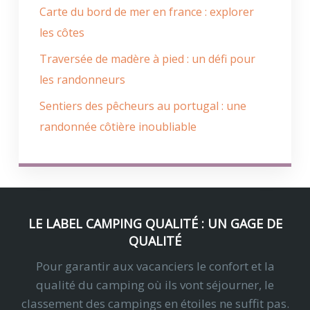
Carte du bord de mer en france : explorer
les côtes
Traversée de madère à pied : un défi pour
les randonneurs
Sentiers des pêcheurs au portugal : une
randonnée côtière inoubliable
LE LABEL CAMPING QUALITÉ : UN GAGE DE
QUALITÉ
Pour garantir aux vacanciers le confort et la
qualité du camping où ils vont séjourner, le
classement des campings en étoiles ne suffit pas.